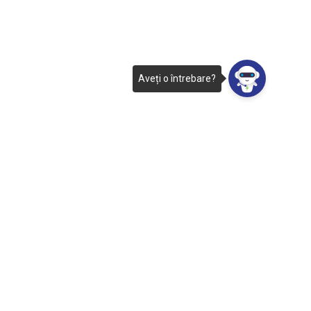
Aveți o întrebare?