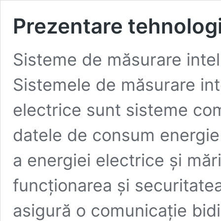
Prezentare tehnologi
Sisteme de măsurare inteli
Sistemele de măsurare inte
electrice sunt sisteme co
datele de consum energie e
a energiei electrice și mă
funcționarea și securitate
asigură o comunicație bidi